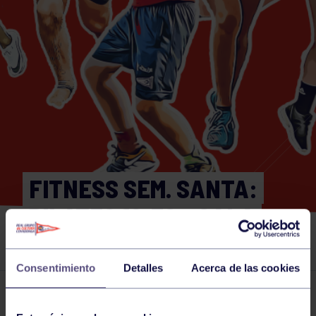
FITNESS SEM. SANTA:
PILATES 19:30 – SALA
MULTIUSOS 1 (PILATES)
Consentimiento
Detalles
Acerca de las cookies
Actividades deportivas
27 MAR 2024