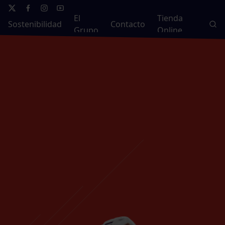
El
Tienda
Sostenibilidad
Contacto
Grupo
Online