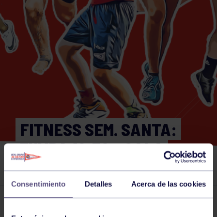
FITNESS SEM. SANTA:
ZUMBA 10:30 – SALA
AEROBIC
Consentimiento
Detalles
Acerca de las cookies
Actividades deportivas
27 MAR 2024