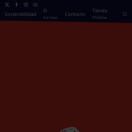
El
Tienda
Sostenibilidad
Contacto
Grupo
Online