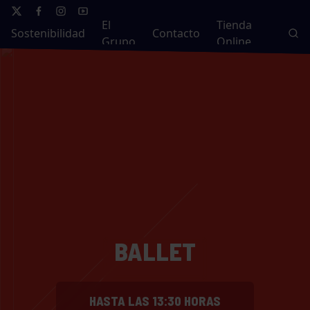
El
Tienda
Sostenibilidad
Contacto
Grupo
Online
BALLET
HASTA LAS 13:30 HORAS