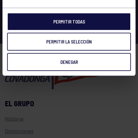
PERMITIR TODAS
PERMITIR LA SELECCIÓN
DENEGAR
EL GRUPO
Historia
Distinciones