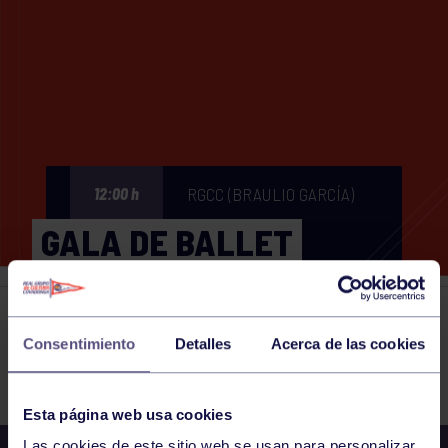
RGCC (BRAULIO GARCÍA)
12:00 h
GALA DE BALLET
Eventos deportivos
22 DEC 2024
Consentimiento
Detalles
Acerca de las cookies
Comparte
Esta página web usa cookies
Las cookies de este sitio web se usan para personalizar