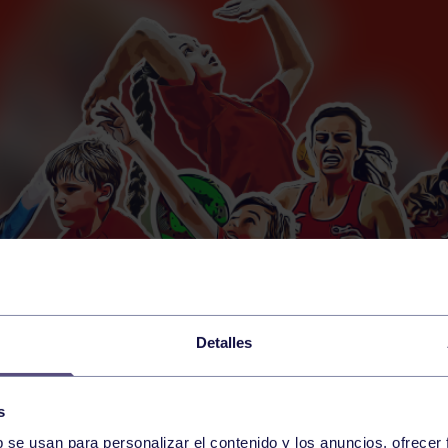
Detalles
s
b se usan para personalizar el contenido y los anuncios, ofrecer