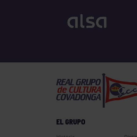
EL GRUPO
Historia
Disti