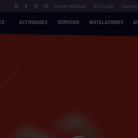
Sostenibilidad
El Grupo
Contac
ES
ACTIVIDADES
SERVICIOS
INSTALACIONES
A