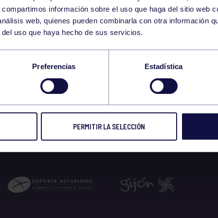
21
s, compartimos información sobre el uso que haga del sitio web 
MONDAY
 análisis web, quienes pueden combinarla con otra información q
JULY
r del uso que haya hecho de sus servicios.
11:30 GIMNASIO
Preferencias
Estadística
 2025
PERMITIR LA SELECCIÓN