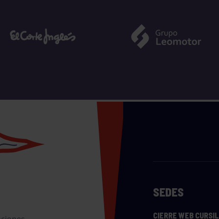
SEDES
CIERRE WEB CURSI
nciones