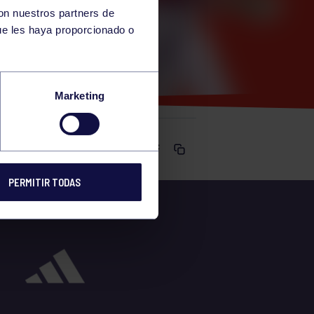
con nuestros partners de
ue les haya proporcionado o
Marketing
Comparte
PERMITIR TODAS