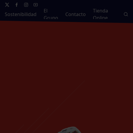
El
Tienda
Sostenibilidad
Contacto
Grupo
Online