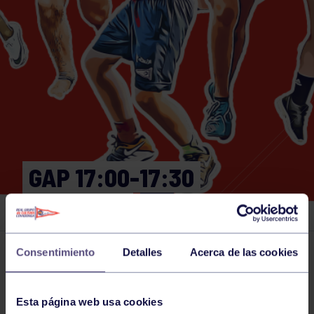
GAP 17:00-17:30
GIMNASIO
Consentimiento
Detalles
Acerca de las cookies
Actividades deportivas
12 MAY 2026
Comparte
Esta página web usa cookies