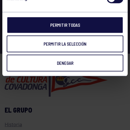
PERMITIR TODAS
PERMITIR LA SELECCIÓN
DENEGAR
EL GRUPO
Historia