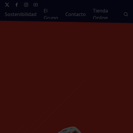
El
Tienda
Sostenibilidad
Contacto
Grupo
Online