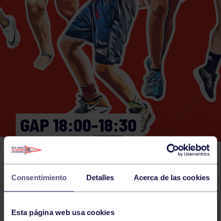
GAP 18:00-18:30
GIMNASIO
Consentimiento
Detalles
Acerca de las cookies
Actividades deportivas
06 MAY 2025
Comparte
Esta página web usa cookies