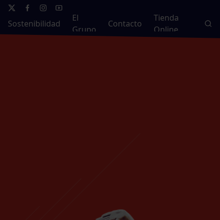
El
Tienda
Sostenibilidad
Contacto
Grupo
Online