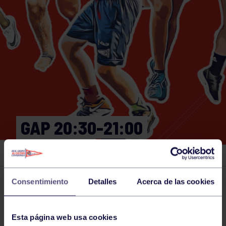
GAP 20:30-21:00
GIMNASIO
Consentimiento
Detalles
Acerca de las cookies
Actividades deportivas
14 JUL 2025
Comparte
Esta página web usa cookies