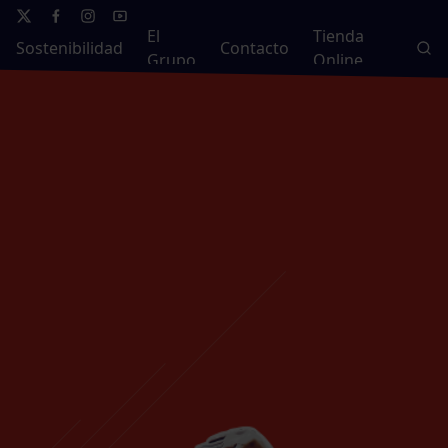
El
Tienda
Sostenibilidad
Contacto
Grupo
Online