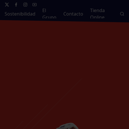
El
Tienda
Sostenibilidad
Contacto
Grupo
Online