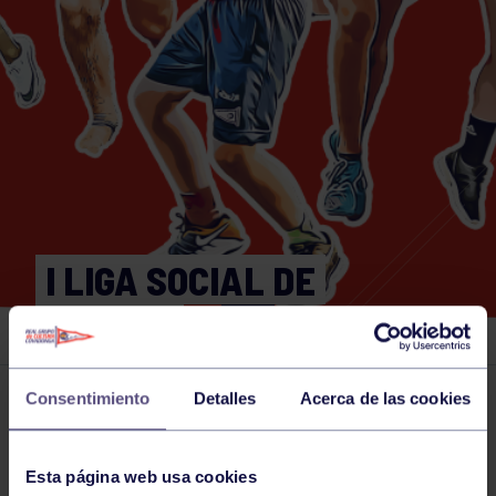
I LIGA SOCIAL DE
PELOTA
Consentimiento
Detalles
Acerca de las cookies
Actividades deportivas
01 FEB 2024
Comparte
Esta página web usa cookies