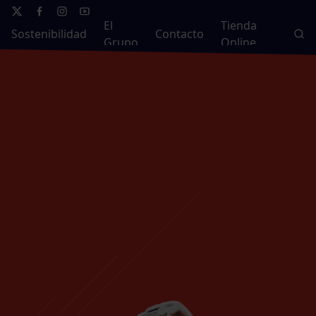
El
Tienda
Sostenibilidad
Contacto
Grupo
Online