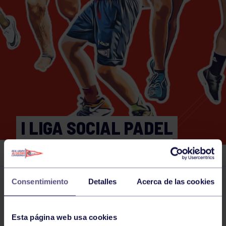
I LIGA SOCIAL PADEL
ADULTOS FEMENINO
Consentimiento
Detalles
Acerca de las cookies
Actividades deportivas
16 OCT 2023
Comparte
Esta página web usa cookies