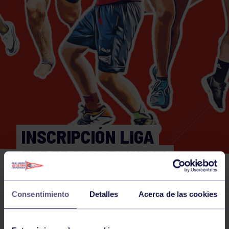
INSCRIPCIÓN LIGA
FEDERADA EQUIPOS
PADEL 2023
Consentimiento
Detalles
Acerca de las cookies
Actividades deportivas
29 JAN 2023