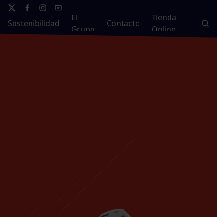
El
Tienda
Sostenibilidad
Contacto
Grupo
Online