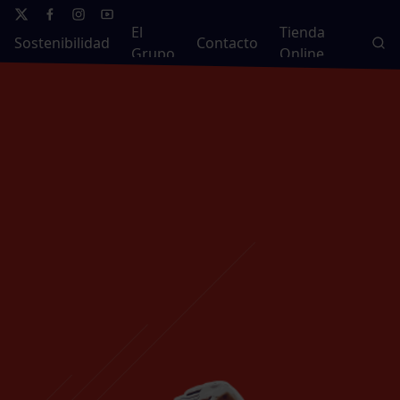
El
Tienda
Sostenibilidad
Contacto
Grupo
Online