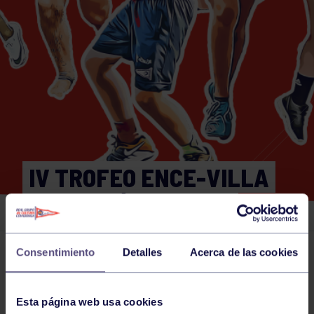
IV TROFEO ENCE-VILLA
NAVIA MÁSTER 2/3.
Consentimiento
Detalles
Acerca de las cookies
Actividades deportivas
02 MAR 2024
Comparte
Esta página web usa cookies