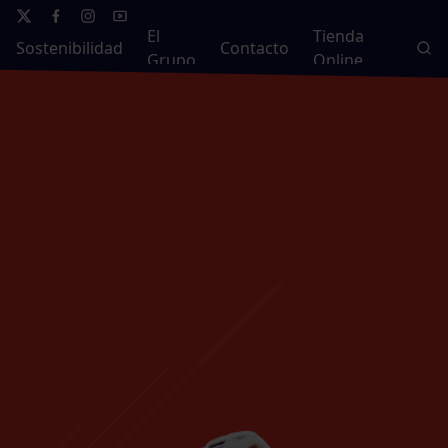
El
Tienda
Sostenibilidad
Contacto
Grupo
Online