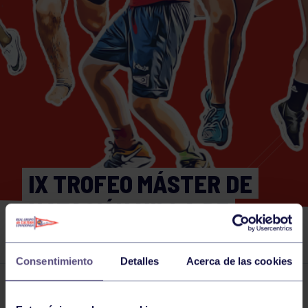
IX TROFEO MÁSTER DE
NATACIÓN VILLA DE
AVILÉS
Consentimiento
Detalles
Acerca de las cookies
Actividades deportivas
01 FEB 2025