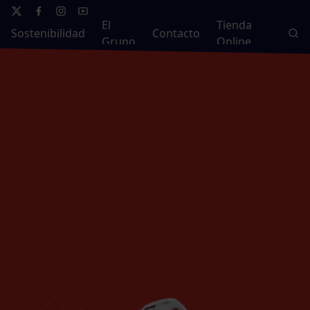
El
Tienda
Sostenibilidad
Contacto
Grupo
Online