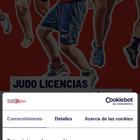
JUDO LICENCIAS
AFICIONADO 2025 (2012 Y
ANTERIORES)
Consentimiento
Detalles
Acerca de las cookies
Actividades deportivas
31 DEC 2025