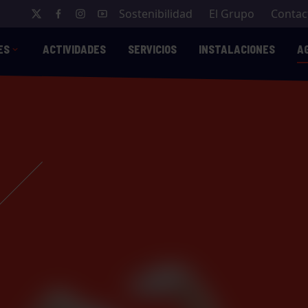
Sostenibilidad
El Grupo
Contac
ES
ACTIVIDADES
SERVICIOS
INSTALACIONES
A