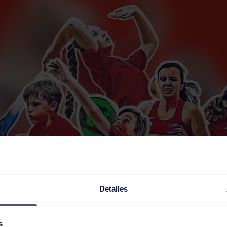
Detalles
s