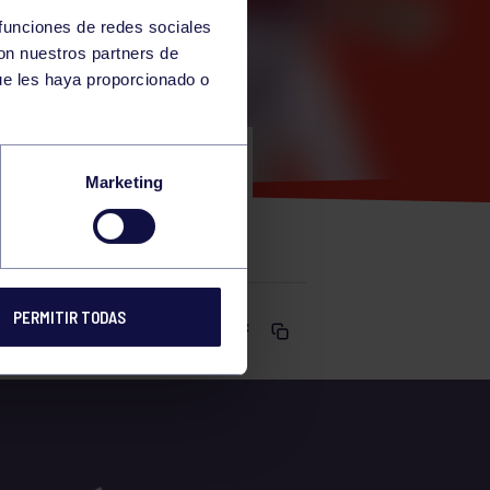
 funciones de redes sociales
con nuestros partners de
ue les haya proporcionado o
RA PEQUES
Marketing
PERMITIR TODAS
Comparte