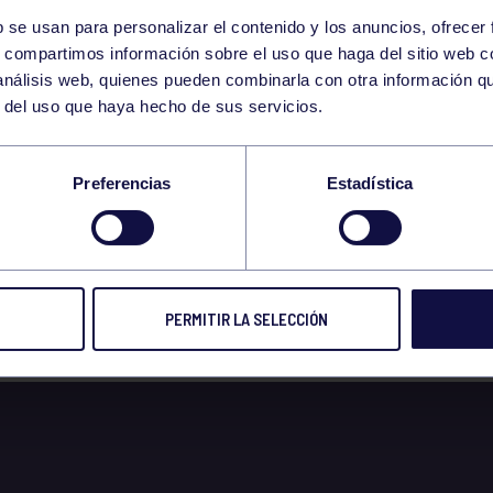
b se usan para personalizar el contenido y los anuncios, ofrecer
10
s, compartimos información sobre el uso que haga del sitio web 
SUNDAY
 análisis web, quienes pueden combinarla con otra información q
SEPTEMBER
r del uso que haya hecho de sus servicios.
 LA TORRIENTE PA
Preferencias
Estadística
 DE 11:00H A 14:00H
PERMITIR LA SELECCIÓN
 2023