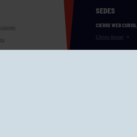
SEDES
CIERRE WEB CURSI
nciones
Cómo llegar
eo
caciones
ras
GRUPÍN «PLAYA»
ontrol Accesos
Calle Emilio Tuya, 
33202 Gijón, Astu
Cómo llegar
GRUPO MAREO
Camín de la Cues