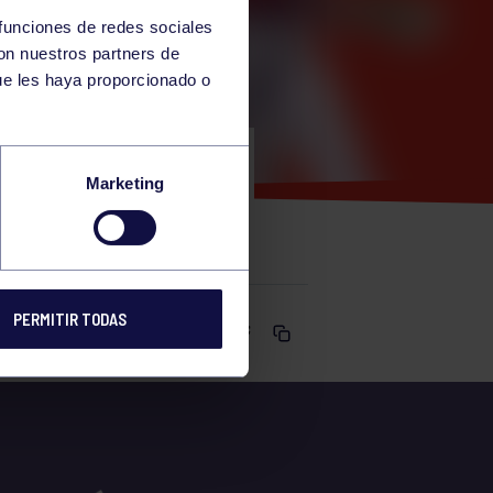
 funciones de redes sociales
con nuestros partners de
ue les haya proporcionado o
RA PEQUES
Marketing
H
PERMITIR TODAS
Comparte