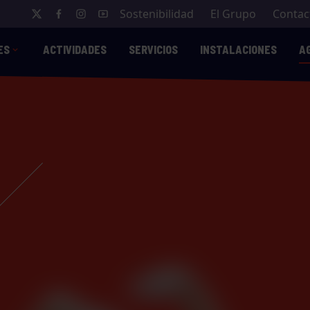
Sostenibilidad
El Grupo
Contac
ES
ACTIVIDADES
SERVICIOS
INSTALACIONES
A