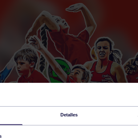
Detalles
s