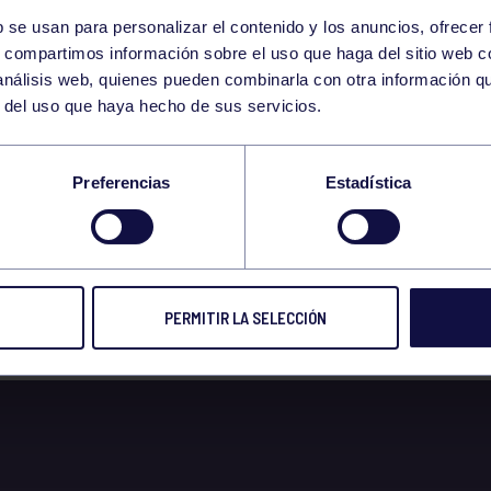
b se usan para personalizar el contenido y los anuncios, ofrecer
10
s, compartimos información sobre el uso que haga del sitio web 
SUNDAY
 análisis web, quienes pueden combinarla con otra información q
SEPTEMBER
r del uso que haya hecho de sus servicios.
 LA TORRIENTE PA
Preferencias
Estadística
 DE 16:00H A 19:00
PERMITIR LA SELECCIÓN
 2023