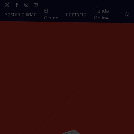
El
Tienda
Sostenibilidad
Contacto
Grupo
Online