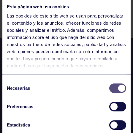
Esta página web usa cookies
Actividades deportivas
09 SEP 2023
Las cookies de este sitio web se usan para personalizar
Comparte
el contenido y los anuncios, ofrecer funciones de redes
sociales y analizar el tráfico. Además, compartimos
información sobre el uso que haga del sitio web con
nuestros partners de redes sociales, publicidad y análisis
web, quienes pueden combinarla con otra información
que les haya proporcionado o que hayan recopilado a
partir del uso que haya hecho de sus servicios.
Selección
Necesarias
de
consentimiento
Preferencias
Estadística