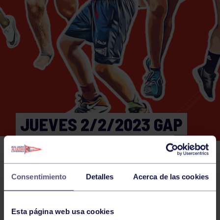
JUEVES 2/2/2023 GAP
9:30-10:00 GIMNASIO
Consentimiento
Detalles
Acerca de las cookies
Actividades deportivas
02 FEB 2023
Comparte
Esta página web usa cookies