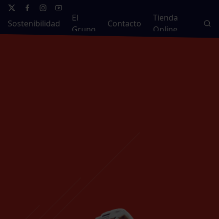
El
Tienda
Sostenibilidad
Contacto
Grupo
Online