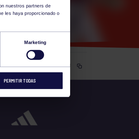
con nuestros partners de
ue les haya proporcionado o
Marketing
Comparte
PERMITIR TODAS