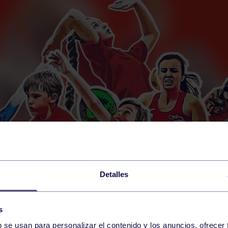
Detalles
s
b se usan para personalizar el contenido y los anuncios, ofrecer