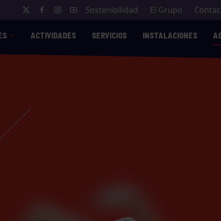
Sostenibilidad
El Grupo
Contac
ES
ACTIVIDADES
SERVICIOS
INSTALACIONES
A