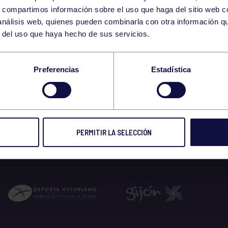
1
s, compartimos información sobre el uso que haga del sitio web 
TUESDAY
 análisis web, quienes pueden combinarla con otra información q
OCTOBER
r del uso que haya hecho de sus servicios.
 TENIS TEMP 2025
Preferencias
Estadística
 2024
PERMITIR LA SELECCIÓN