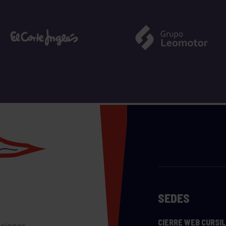
SEDES
CIERRE WEB CURSI
nciones