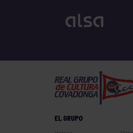
EL GRUPO
Historia
Disti