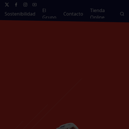
El
Tienda
Sostenibilidad
Contacto
Grupo
Online