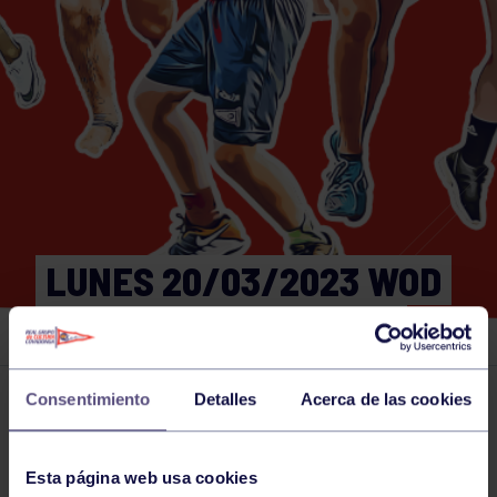
LUNES 20/03/2023 WOD
18:30-19:00 GIMNASIO
Consentimiento
Detalles
Acerca de las cookies
Actividades deportivas
20 MAR 2023
Comparte
Esta página web usa cookies