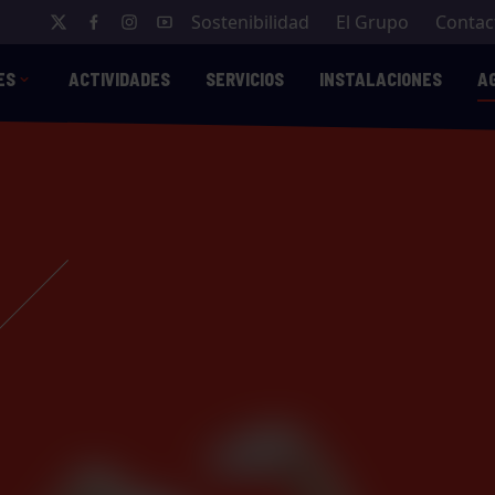
Sostenibilidad
El Grupo
Contac
ES
ACTIVIDADES
SERVICIOS
INSTALACIONES
A