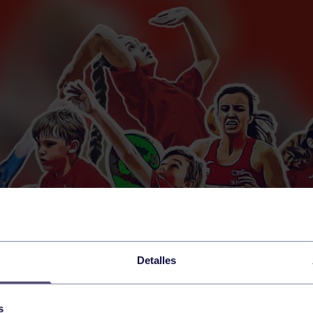
Detalles
s