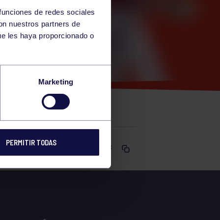
 funciones de redes sociales
con nuestros partners de
ue les haya proporcionado o
0-17:30
Marketing
PERMITIR TODAS
Comparte