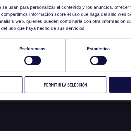
b se usan para personalizar el contenido y los anuncios, ofrecer
4
s, compartimos información sobre el uso que haga del sitio web 
TUESDAY
 análisis web, quienes pueden combinarla con otra información q
OCTOBER
r del uso que haya hecho de sus servicios.
/10/2022 CORE 17:0
Preferencias
Estadística
PERMITIR LA SELECCIÓN
 2022