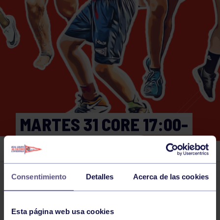
MARTES 31 CORE 17:00-
17:30 GIMNASIO
Consentimiento
Detalles
Acerca de las cookies
Actividades deportivas
31 OCT 2023
Comparte
Esta página web usa cookies