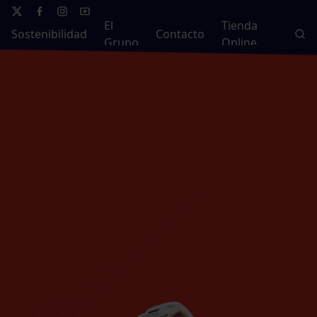
El
Tienda
Sostenibilidad
Contacto
Grupo
Online