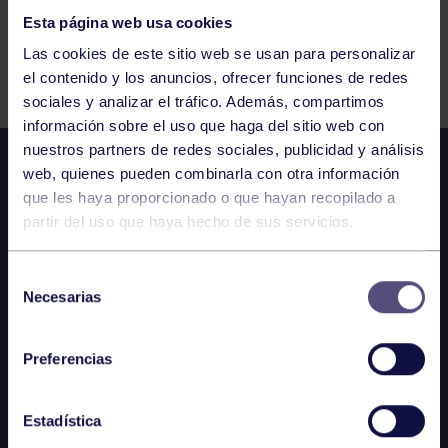
Esta página web usa cookies
Actividades deportivas
19 FEB 2023
Las cookies de este sitio web se usan para personalizar
Comparte
el contenido y los anuncios, ofrecer funciones de redes
sociales y analizar el tráfico. Además, compartimos
información sobre el uso que haga del sitio web con
nuestros partners de redes sociales, publicidad y análisis
web, quienes pueden combinarla con otra información
que les haya proporcionado o que hayan recopilado a
partir del uso que haya hecho de sus servicios.
Selección
Necesarias
de
consentimiento
Preferencias
Estadística