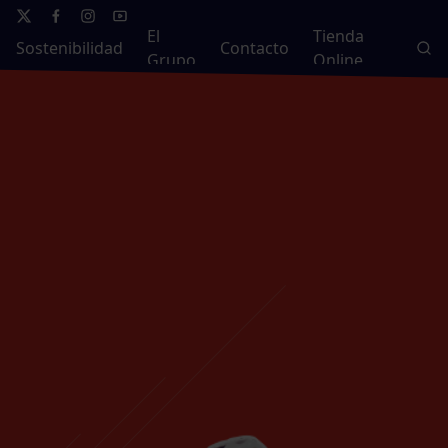
El
Tienda
Sostenibilidad
Contacto
Grupo
Online