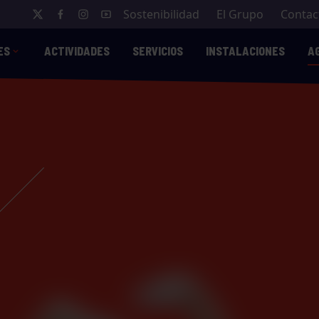
Sostenibilidad
El Grupo
Contac
ES
ACTIVIDADES
SERVICIOS
INSTALACIONES
A