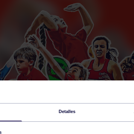
Detalles
s