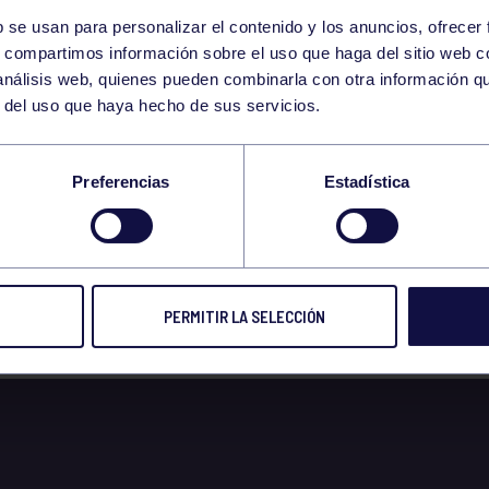
b se usan para personalizar el contenido y los anuncios, ofrecer
14
s, compartimos información sobre el uso que haga del sitio web 
WEDNESDAY
 análisis web, quienes pueden combinarla con otra información q
SEPTEMBER
r del uso que haya hecho de sus servicios.
 14/09/2022 TABATA
Preferencias
Estadística
NASIO
PERMITIR LA SELECCIÓN
 2022