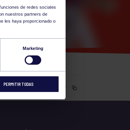
 funciones de redes sociales
con nuestros partners de
ue les haya proporcionado o
 11:30-
Marketing
PERMITIR TODAS
Comparte