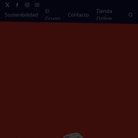
El
Tienda
Sostenibilidad
Contacto
Grupo
Online