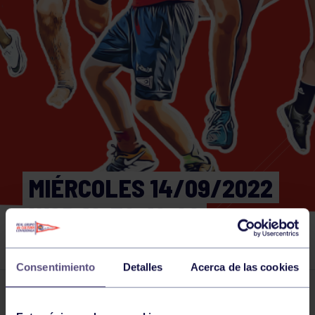
MIÉRCOLES 14/09/2022
WOD 18:30-19:00
GIMNASIO
Consentimiento
Detalles
Acerca de las cookies
Actividades deportivas
14 SEP 2022