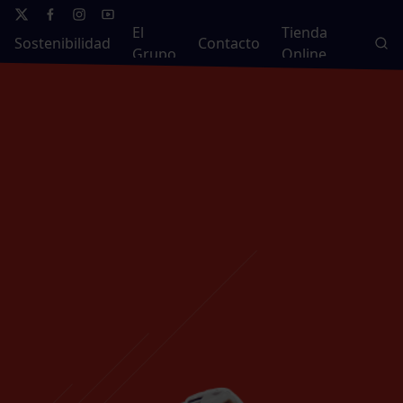
El
Tienda
Sostenibilidad
Contacto
Grupo
Online