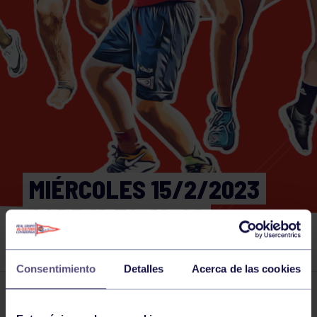
MIÉRCOLES 15/2/2023
CORE 11:30-12:00
GIMNASIO
Consentimiento
Detalles
Acerca de las cookies
Actividades deportivas
15 FEB 2023