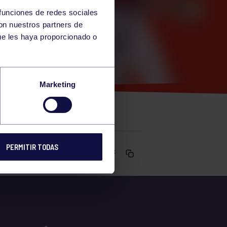
 funciones de redes sociales
con nuestros partners de
ue les haya proporcionado o
:30-12:00
Marketing
PERMITIR TODAS
Comparte