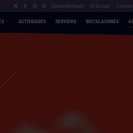
Sostenibilidad
El Grupo
Contac
ES
ACTIVIDADES
SERVICIOS
INSTALACIONES
A