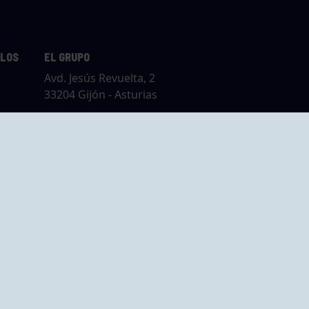
LLOS
EL GRUPO
Avd. Jesús Revuelta, 2
33204 Gijón - Asturias
Cómo llegar
GRUPO BEGOÑA
14,
Calle Anselmo
rias
Cifuentes, 1 33201
Gijón - Asturias
Cómo llegar
ta