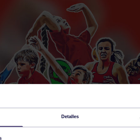
Detalles
s