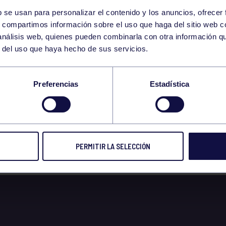
b se usan para personalizar el contenido y los anuncios, ofrecer
28
s, compartimos información sobre el uso que haga del sitio web 
WEDNESDAY
 análisis web, quienes pueden combinarla con otra información q
DECEMBER
r del uso que haya hecho de sus servicios.
 28/12/2022 GAP 11
Preferencias
Estadística
PERMITIR LA SELECCIÓN
 2022