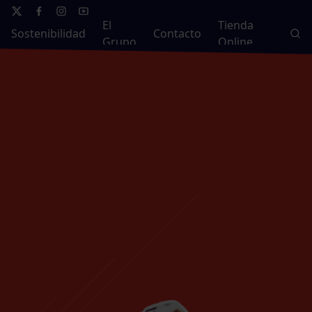
El
Tienda
Sostenibilidad
Contacto
Grupo
Online