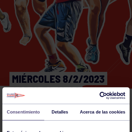
MIÉRCOLES 8/2/2023
GAP 11:30-12:00
GIMNASIO
Consentimiento
Detalles
Acerca de las cookies
Actividades deportivas
08 FEB 2023