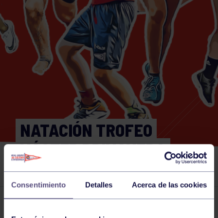
NATACIÓN TROFEO
MÁSTER PRIMAVERA
LOGROÑO
Consentimiento
Detalles
Acerca de las cookies
Actividades deportivas
16 MAR 2026