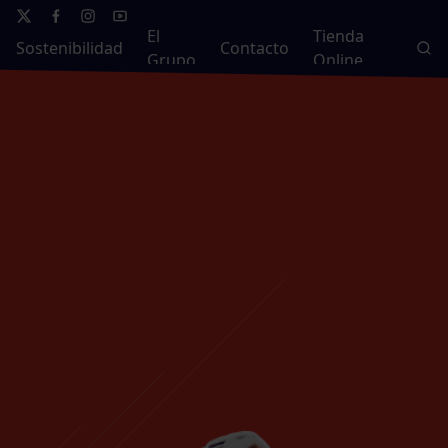
El
Tienda
Sostenibilidad
Contacto
Grupo
Online