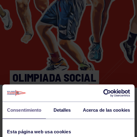
OLIMPIADA SOCIAL
AJEDREZ 2024
Consentimiento
Detalles
Acerca de las cookies
Actividades deportivas
30 AUG 2024
Comparte
Esta página web usa cookies