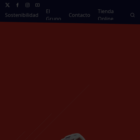
El
Tienda
Sostenibilidad
Contacto
Grupo
Online