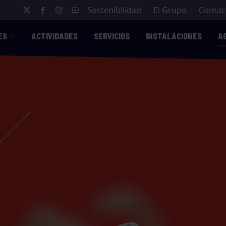
Sostenibilidad
El Grupo
Contac
ES
ACTIVIDADES
SERVICIOS
INSTALACIONES
A