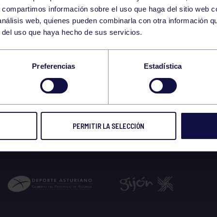
28
s, compartimos información sobre el uso que haga del sitio web 
MONDAY
 análisis web, quienes pueden combinarla con otra información q
AUGUST
r del uso que haya hecho de sus servicios.
 SOCIAL BILLAR 20
Preferencias
Estadística
 2023
PERMITIR LA SELECCIÓN