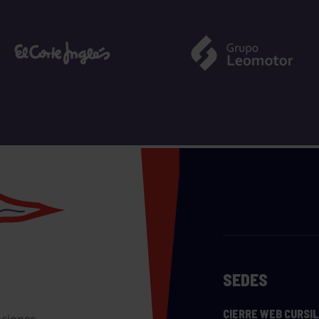
SEDES
CIERRE WEB CURSI
nciones