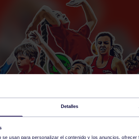
Detalles
s
b se usan para personalizar el contenido y los anuncios, ofrecer