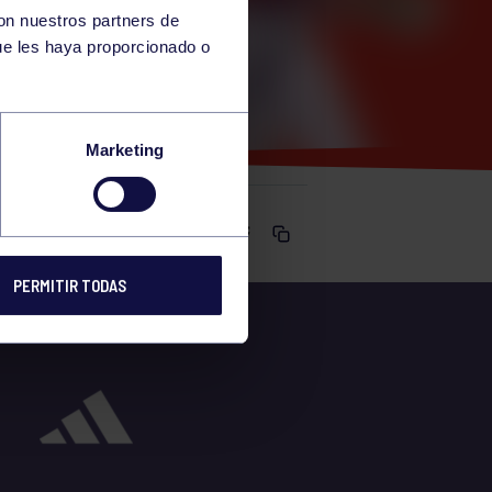
con nuestros partners de
ue les haya proporcionado o
23
Marketing
Comparte
PERMITIR TODAS