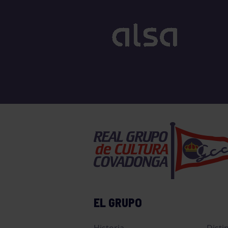
EL GRUPO
Historia
Disti