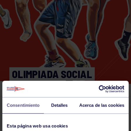
OLIMPIADA SOCIAL
RUGBY 2025
Consentimiento
Detalles
Acerca de las cookies
Actividades deportivas
03 SEP 2025
Comparte
Esta página web usa cookies