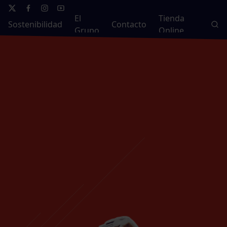
El
Tienda
Sostenibilidad
Contacto
Grupo
Online