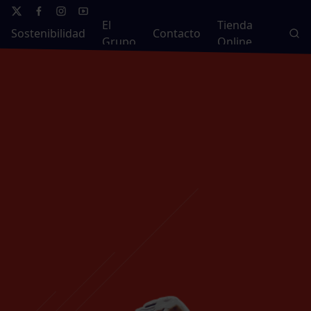
El
Tienda
Sostenibilidad
Contacto
Grupo
Online