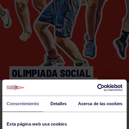
OLIMPIADA SOCIAL
WATER-TENIS 2024
Consentimiento
Detalles
Acerca de las cookies
Actividades deportivas
05 SEP 2024
Comparte
Esta página web usa cookies