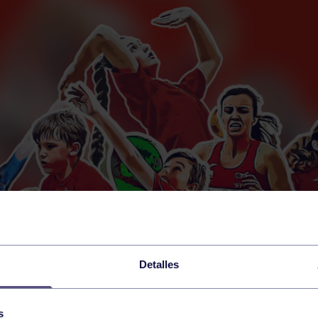
Detalles
s