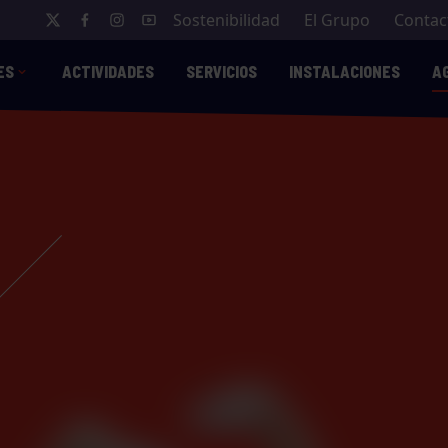
Sostenibilidad
El Grupo
Contac
ES
ACTIVIDADES
SERVICIOS
INSTALACIONES
A