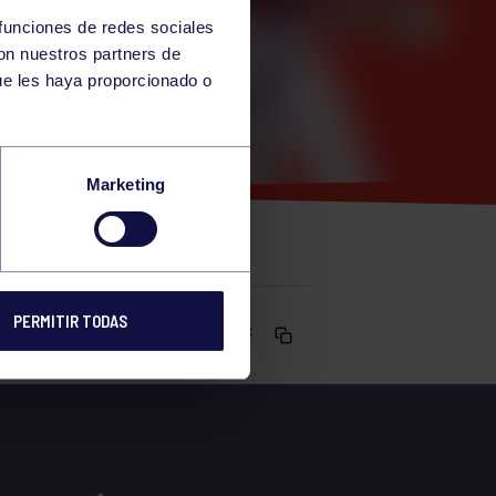
 funciones de redes sociales
con nuestros partners de
ue les haya proporcionado o
-13:00
Marketing
PERMITIR TODAS
Comparte