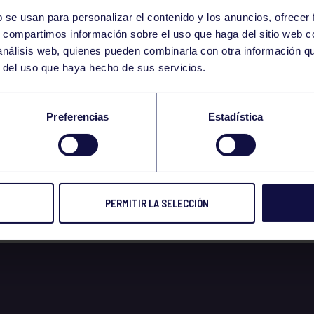
b se usan para personalizar el contenido y los anuncios, ofrecer
1
s, compartimos información sobre el uso que haga del sitio web 
SATURDAY
 análisis web, quienes pueden combinarla con otra información q
APRIL
r del uso que haya hecho de sus servicios.
04/2023 CORE 12:30
Preferencias
Estadística
PERMITIR LA SELECCIÓN
 2023