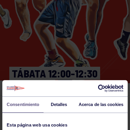
TÁBATA 12:00-12:30
GIMNASIO
Consentimiento
Detalles
Acerca de las cookies
Actividades deportivas
30 NOV 2024
Comparte
Esta página web usa cookies