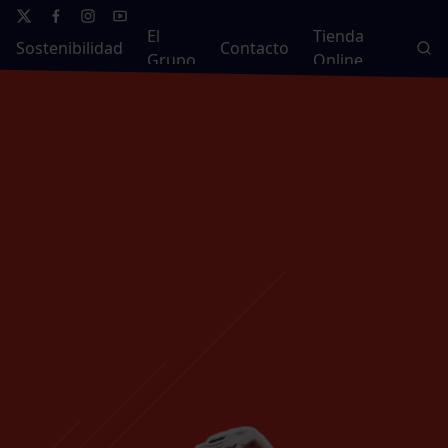
El
Tienda
Sostenibilidad
Contacto
Grupo
Online