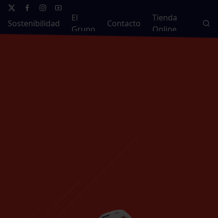
El
Tienda
Sostenibilidad
Contacto
Grupo
Online