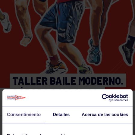
TALLER BAILE MODERNO.
SÁBADO 9/09 18:00-
19:00
Consentimiento
Detalles
Acerca de las cookies
Actividades deportivas
09 SEP 2023