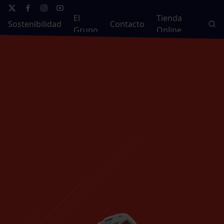
El
Tienda
Sostenibilidad
Contacto
Grupo
Online