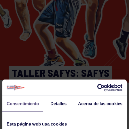
TALLER SAFYS: SAFYS
AL AIRE LIBRE 11:00
Consentimiento
Detalles
Acerca de las cookies
Actividades deportivas
21 AUG 2024
Comparte
Esta página web usa cookies