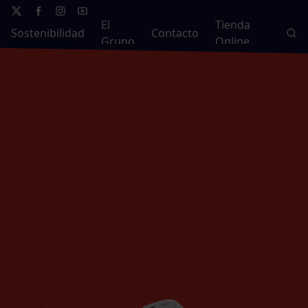
El
Tienda
Sostenibilidad
Contacto
Grupo
Online