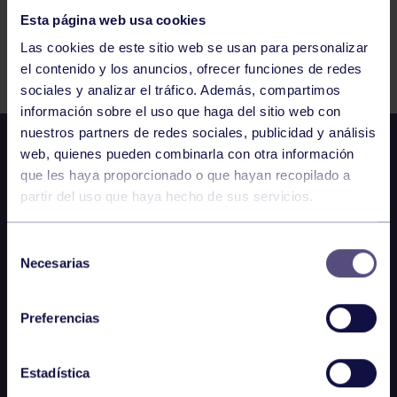
Esta página web usa cookies
Actividades deportivas
21 OCT 2023
Las cookies de este sitio web se usan para personalizar
Comparte
el contenido y los anuncios, ofrecer funciones de redes
sociales y analizar el tráfico. Además, compartimos
información sobre el uso que haga del sitio web con
nuestros partners de redes sociales, publicidad y análisis
web, quienes pueden combinarla con otra información
que les haya proporcionado o que hayan recopilado a
partir del uso que haya hecho de sus servicios.
Selección
Necesarias
de
consentimiento
Preferencias
Estadística