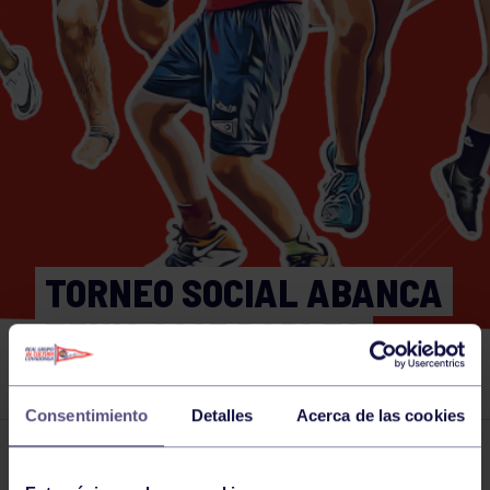
TORNEO SOCIAL ABANCA
TENIS 2025 DOBLES
ABSOLUTO MASCULINO
Consentimiento
Detalles
Acerca de las cookies
Actividades deportivas
18 AUG 2025