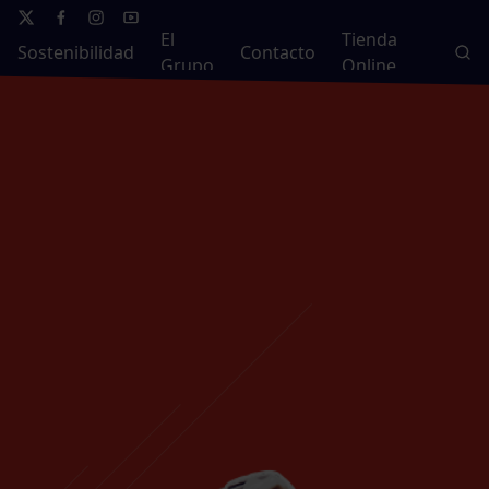
El
Tienda
Sostenibilidad
Contacto
Grupo
Online