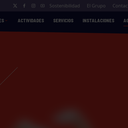
Sostenibilidad
El Grupo
Contac
ES
ACTIVIDADES
SERVICIOS
INSTALACIONES
A