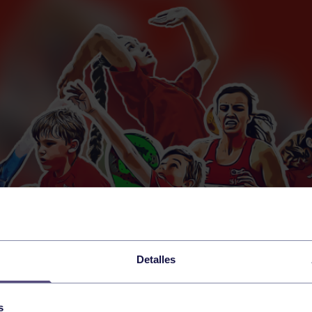
Detalles
s