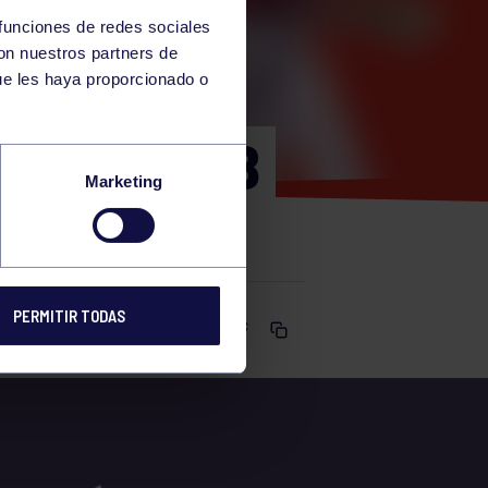
 funciones de redes sociales
con nuestros partners de
ue les haya proporcionado o
 2025 SUB
Marketing
PERMITIR TODAS
Comparte