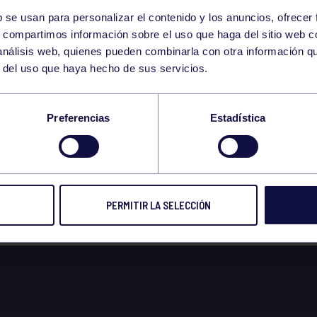
b se usan para personalizar el contenido y los anuncios, ofrecer
18
s, compartimos información sobre el uso que haga del sitio web 
MONDAY
 análisis web, quienes pueden combinarla con otra información q
AUGUST
r del uso que haya hecho de sus servicios.
CIAL ABANCA TENIS
Preferencias
Estadística
DUAL FEMENINO
PERMITIR LA SELECCIÓN
 2025