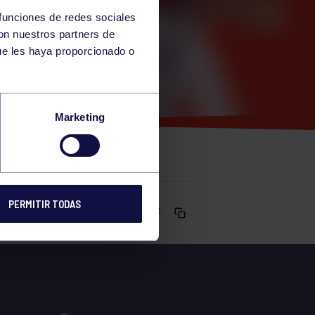
 funciones de redes sociales
con nuestros partners de
ue les haya proporcionado o
2ª
Marketing
PERMITIR TODAS
Comparte