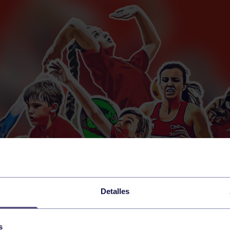
Detalles
s