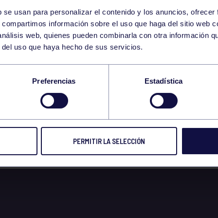
b se usan para personalizar el contenido y los anuncios, ofrecer
15
s, compartimos información sobre el uso que haga del sitio web 
THURSDAY
 análisis web, quienes pueden combinarla con otra información q
MAY
r del uso que haya hecho de sus servicios.
 PADEL JOMA LAGO 
Preferencias
Estadística
NO SOCIAS
PERMITIR LA SELECCIÓN
 2025