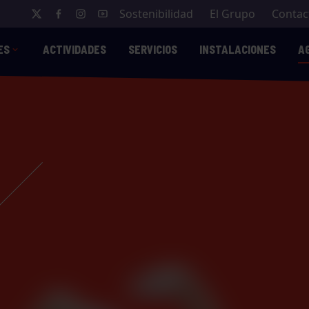
Sostenibilidad
El Grupo
Contac
ES
ACTIVIDADES
SERVICIOS
INSTALACIONES
A