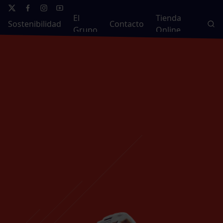
El
Tienda
Sostenibilidad
Contacto
Grupo
Online