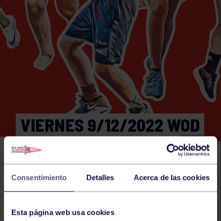
VIERNES 9/12/2022 WOD
19:00-19:30 GIMNASIO
Consentimiento
Detalles
Acerca de las cookies
Actividades deportivas
09 DEC 2022
Comparte
Esta página web usa cookies