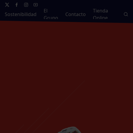
El
Tienda
Sostenibilidad
Contacto
Grupo
Online