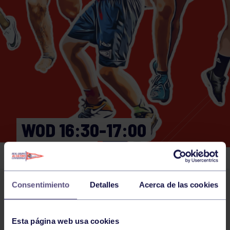
WOD 16:30-17:00
GIMNASIO
Consentimiento
Detalles
Acerca de las cookies
Actividades deportivas
30 APR 2025
Comparte
Esta página web usa cookies