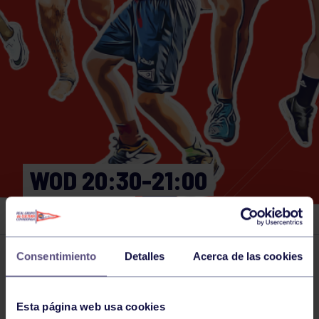
WOD 20:30-21:00
GIMNASIO
Consentimiento
Detalles
Acerca de las cookies
Actividades deportivas
26 JUN 2024
Comparte
Esta página web usa cookies