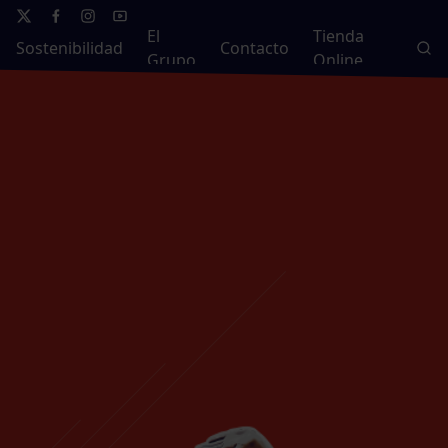
El
Tienda
Sostenibilidad
Contacto
Grupo
Online