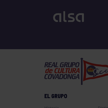
EL GRUPO
Historia
Disti