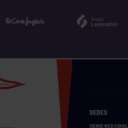
SEDES
CIERRE WEB CURSI
nciones