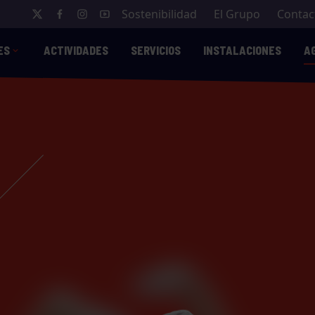
Sostenibilidad
El Grupo
Contac
ES
ACTIVIDADES
SERVICIOS
INSTALACIONES
A