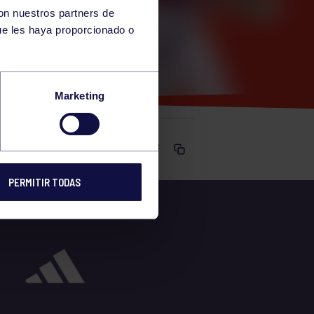
con nuestros partners de
ue les haya proporcionado o
Marketing
Comparte
PERMITIR TODAS