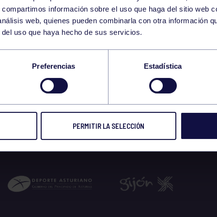
1
s, compartimos información sobre el uso que haga del sitio web 
THURSDAY
 análisis web, quienes pueden combinarla con otra información q
FEBRUARY
r del uso que haya hecho de sus servicios.
9:30 GIMNASIO
Preferencias
Estadística
 2024
PERMITIR LA SELECCIÓN