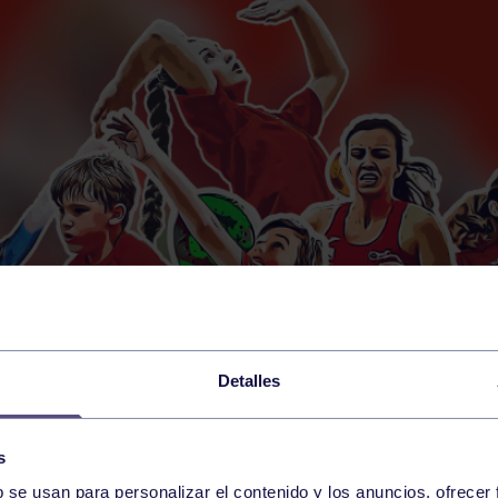
Detalles
s
b se usan para personalizar el contenido y los anuncios, ofrecer