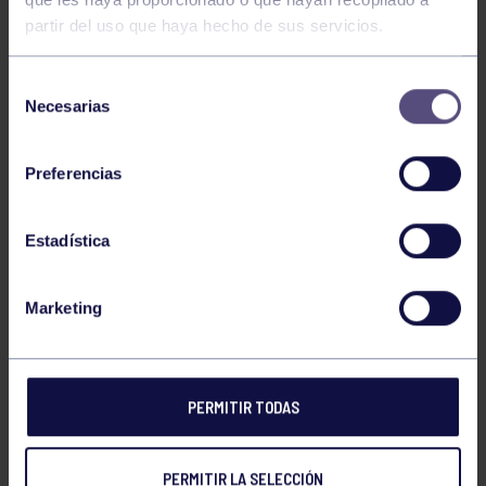
partir del uso que haya hecho de sus servicios.
Selección
Necesarias
de
consentimiento
Preferencias
Estadística
Marketing
PERMITIR TODAS
PERMITIR LA SELECCIÓN