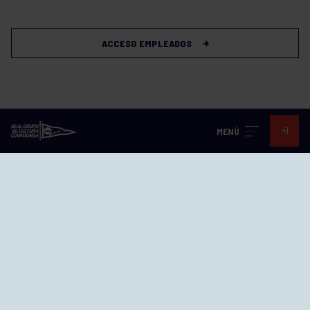
ACCESO EMPLEADOS
MENÚ
Visita nuestras redes
SEDES