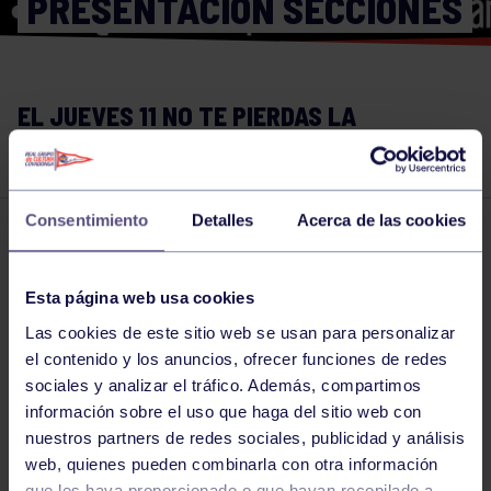
PRESENTACIÓN SECCIONES
EL JUEVES 11 NO TE PIERDAS LA
PRESENTACIÓN DE SECCIONES DEL RGCC
Consentimiento
Detalles
Acerca de las cookies
Noticias deportivas
03 DIC 2014
Comparte
Esta página web usa cookies
Las cookies de este sitio web se usan para personalizar
el contenido y los anuncios, ofrecer funciones de redes
sociales y analizar el tráfico. Además, compartimos
información sobre el uso que haga del sitio web con
nuestros partners de redes sociales, publicidad y análisis
web, quienes pueden combinarla con otra información
que les haya proporcionado o que hayan recopilado a