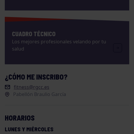
CUADRO TÉCNICO
Los mejores profesionales velando por tu
salud
¿CÓMO ME INSCRIBO?
fitness@rgcc.es
Pabellón Braulio García
HORARIOS
LUNES Y MIÉRCOLES