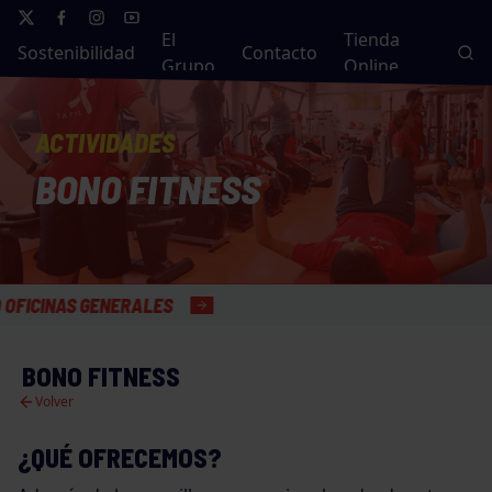
El
Tienda
Sostenibilidad
Contacto
Grupo
Online
ACTIVIDADES
BONO FITNESS
S GENERALES
BONO FITNESS
Volver
¿QUÉ OFRECEMOS?