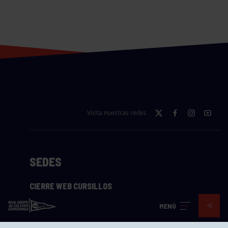
Visita nuestras redes
SEDES
CIERRE WEB CURSILLOS
Cómo llegar
MENÚ