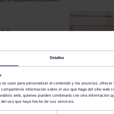
 del correspondiente descuento.
ÓN
LE!
Detalles
ivamente
os del
s
b se usan para personalizar el contenido y los anuncios, ofrecer
s, compartimos información sobre el uso que haga del sitio web 
 análisis web, quienes pueden combinarla con otra información q
YA
r del uso que haya hecho de sus servicios.