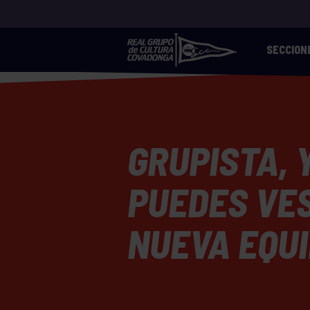
SECCION
GRUPISTA, 
PUEDES VES
NUEVA EQU