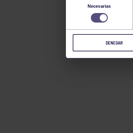
Necesarias
de
consentimiento
DENEGAR