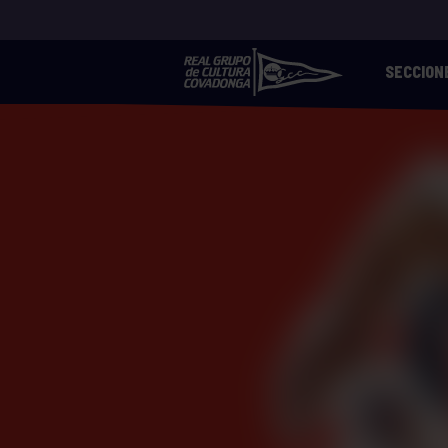
SECCION