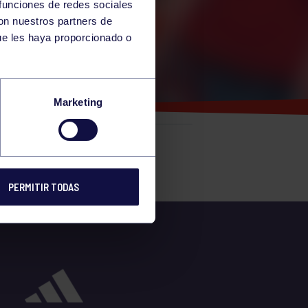
 funciones de redes sociales
con nuestros partners de
ue les haya proporcionado o
Marketing
e
PERMITIR TODAS