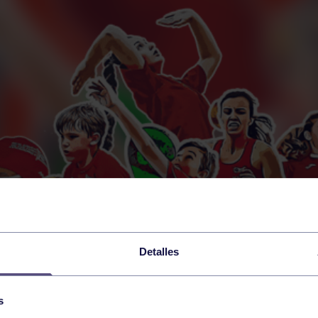
Detalles
s