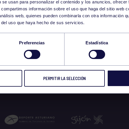
b se usan para personalizar el contenido y los anuncios, ofrecer
s, compartimos información sobre el uso que haga del sitio web 
 análisis web, quienes pueden combinarla con otra información q
r del uso que haya hecho de sus servicios.
ARIO 2024
Preferencias
Estadística
 prensa
30 DIC 2024
Compart
PERMITIR LA SELECCIÓN