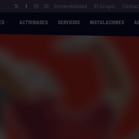
Sostenibilidad
El Grupo
Contac
ES
ACTIVIDADES
SERVICIOS
INSTALACIONES
A